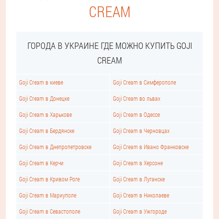
CREAM
ГОРОДА В УКРАИНЕ ГДЕ МОЖНО КУПИТЬ GOJI
CREAM
Goji Cream в киеве
Goji Cream в Симферополе
Goji Cream в Донецке
Goji Cream во львах
Goji Cream в Харькове
Goji Cream в Одессе
Goji Cream в Бердянске
Goji Cream в Черновцах
Goji Cream в Днепропетровске
Goji Cream в Ивано Франковске
Goji Cream в Керчи
Goji Cream в Херсоне
Goji Cream в Кривом Роге
Goji Cream в Луганске
Goji Cream в Мариуполе
Goji Cream в Николаеве
Goji Cream в Севастополе
Goji Cream в Ужгороде