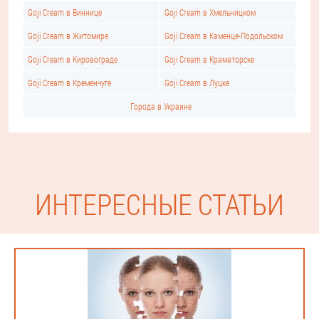
Goji Cream в Виннице
Goji Cream в Хмельницком
Goji Cream в Житомире
Goji Cream в Каменце-Подольском
Goji Cream в Кировограде
Goji Cream в Краматорске
Goji Cream в Кременчуге
Goji Cream в Луцке
Города в Украине
ИНТЕРЕСНЫЕ СТАТЬИ