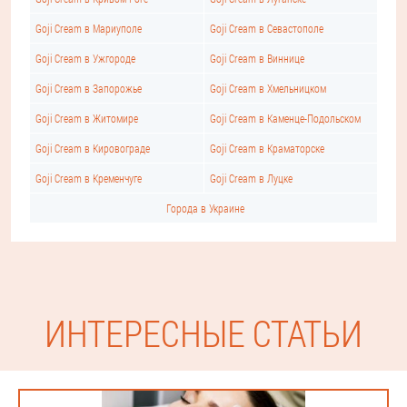
Goji Cream в Мариуполе
Goji Cream в Севастополе
Goji Cream в Ужгороде
Goji Cream в Виннице
Goji Cream в Запорожье
Goji Cream в Хмельницком
Goji Cream в Житомире
Goji Cream в Каменце-Подольском
Goji Cream в Кировограде
Goji Cream в Краматорске
Goji Cream в Кременчуге
Goji Cream в Луцке
Города в Украине
ИНТЕРЕСНЫЕ СТАТЬИ