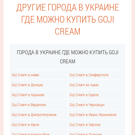
ДРУГИЕ ГОРОДА В УКРАИНЕ
ГДЕ МОЖНО КУПИТЬ GOJI
CREAM
ГОРОДА В УКРАИНЕ ГДЕ МОЖНО КУПИТЬ GOJI
CREAM
Goji Cream в киеве
Goji Cream в Симферополе
Goji Cream в Донецке
Goji Cream во львах
Goji Cream в Харькове
Goji Cream в Одессе
Goji Cream в Бердянске
Goji Cream в Черновцах
Goji Cream в Днепропетровске
Goji Cream в Ивано Франковске
Goji Cream в Керчи
Goji Cream в Херсоне
Goji Cream в Кривом Роге
Goji Cream в Луганске