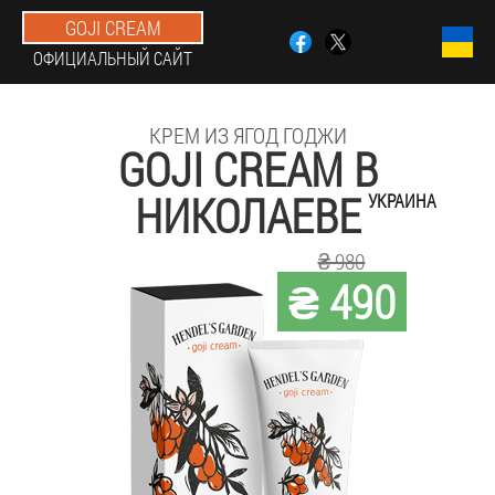
GOJI CREAM
ОФИЦИАЛЬНЫЙ САЙТ
КРЕМ ИЗ ЯГОД ГОДЖИ
GOJI CREAM В
НИКОЛАЕВЕ
УКРАИНА
₴ 980
₴ 490